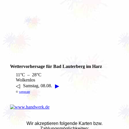
Wettervorhersage für Bad Lauterberg im Harz
11°C – 28°C
Wolkenlos
◁
▶
Samstag, 08.08.
©
wetter.net
Wir akzeptieren folgende Karten bzw.
Zahlungsmöglichkeiten: